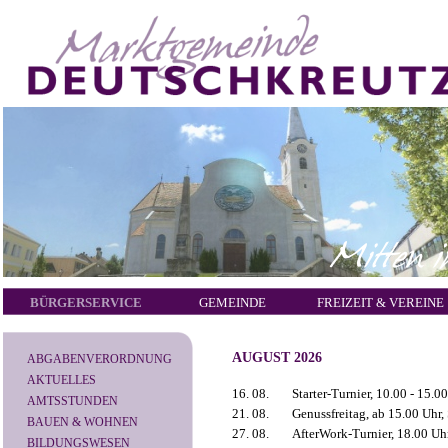
BÜRGERSERVICE
GEMEINDE
FREIZEIT & VEREINE
AUGUST 2026
ABGABENVERORDNUNG
AKTUELLES
16. 08.
Starter-Turnier, 10.00 - 15.00
AMTSSTUNDEN
21. 08.
Genussfreitag, ab 15.00 Uhr,
BAUEN & WOHNEN
27. 08.
AfterWork-Turnier, 18.00 Uhr
BILDUNGSWESEN