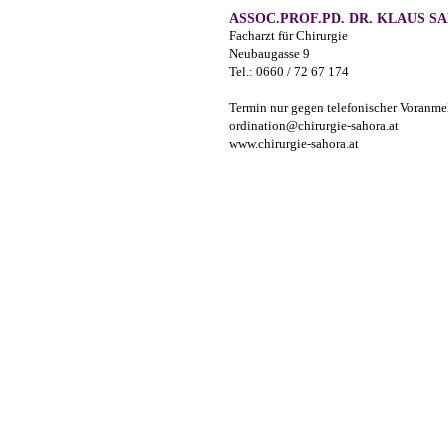
ASSOC.PROF.PD. DR. KLAUS S
Facharzt für Chirurgie
Neubaugasse 9
Tel.: 0660 / 72 67 174
Termin nur gegen telefonischer Voranm
ordination@chirurgie-sahora.at
www.chirurgie-sahora.at