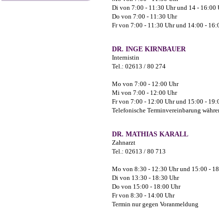
Di von 7:00 - 11:30 Uhr und 14 - 16:00
Do von 7:00 - 11:30 Uhr
Fr von 7:00 - 11:30 Uhr und 14:00 - 16:
DR. INGE KIRNBAUER
Internistin
Tel.: 02613 / 80 274
Mo von 7:00 - 12:00 Uhr
Mi von 7:00 - 12:00 Uhr
Fr von 7:00 - 12:00 Uhr und 15:00 - 19:
Telefonische Terminvereinbarung währen
DR. MATHIAS KARALL
Zahnarzt
Tel.: 02613 / 80 713
Mo von 8:30 - 12:30 Uhr und 15:00 - 1
Di von 13:30 - 18:30 Uhr
Do von 15:00 - 18:00 Uhr
Fr von 8:30 - 14:00 Uhr
Termin nur gegen Voranmeldung