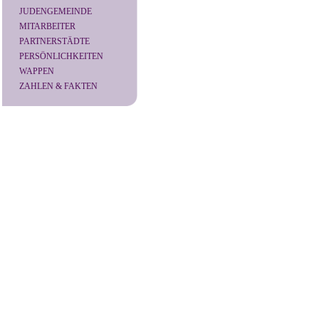
JUDENGEMEINDE
MITARBEITER
PARTNERSTÄDTE
PERSÖNLICHKEITEN
WAPPEN
ZAHLEN & FAKTEN