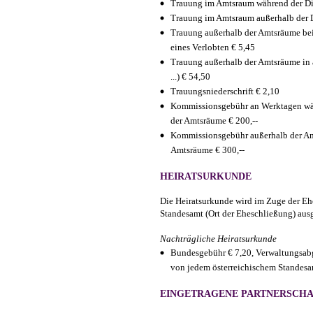
Trauung im Amtsraum während der Di
Trauung im Amtsraum außerhalb der 
Trauung außerhalb der Amtsräume bei
eines Verlobten € 5,45
Trauung außerhalb der Amtsräume in a
...) € 54,50
Trauungsniederschrift € 2,10
Kommissionsgebühr an Werktagen wä
der Amtsräume € 200,--
Kommissionsgebühr außerhalb der Am
Amtsräume € 300,--
HEIRATSURKUNDE
Die Heiratsurkunde wird im Zuge der E
Standesamt (Ort der Eheschließung) ausg
Nachträgliche Heiratsurkunde
Bundesgebühr € 7,20, Verwaltungsab
von jedem österreichischem Standesam
EINGETRAGENE PARTNERSCHA