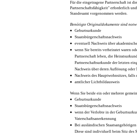
Für die eingetragene Partnerschaft ist di
Partnerschaftsfähigkeit" erforderlich un
Standesamt vorgenommen werden.
Benötigte Originaldokumente sind notw
Geburtsurkunde
Staatsbürgerschaftsnachweis
eventuell Nachweis über akademisch
wenn Sie bereits verheiratet waren od
Partnerschaft leben, die Heiratsurkund
Partnerschaftsurkunde der letzten ein
Nachweis über deren Auflösung oder 
Nachweis des Hauptwohnsitzes, falls di
amtlicher Lichtbildausweis
Wenn Sie beide ein oder mehrere gemei
Geburtsurkunde
Staatsbürgerschaftsnachweis
wenn der Verlobte in der Geburtsurkun
Vaterschaftsanerkennung
Bei ausländischen Staatsangehörige
Diese sind individuell beim Sitz des 