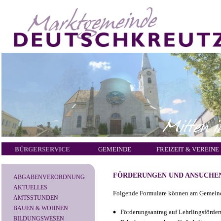
BÜRGERSERVICE
GEMEINDE
FREIZEIT & VEREINE
FÖRDERUNGEN UND ANSUCHE
ABGABENVERORDNUNG
AKTUELLES
Folgende Formulare können am Gemein
AMTSSTUNDEN
BAUEN & WOHNEN
Förderungsantrag auf Lehrlingsförde
BILDUNGSWESEN