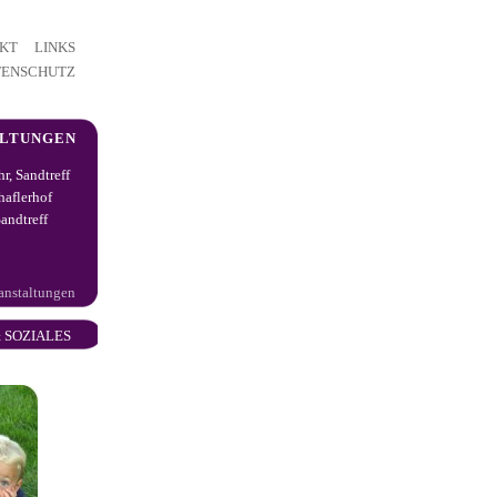
KT
LINKS
TENSCHUTZ
ALTUNGEN
hr, Sandtreff
haflerhof
andtreff
ranstaltungen
 SOZIALES