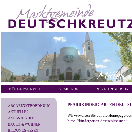
BÜRGERSERVICE
GEMEINDE
FREIZEIT & VEREINE
PFARRKINDERGARTEN DEUTS
ABGABENVERORDNUNG
AKTUELLES
Wir verweisen Sie auf die Homepage des 
AMTSSTUNDEN
https://kindergarten-deutschkreutz.at
BAUEN & WOHNEN
BILDUNGSWESEN