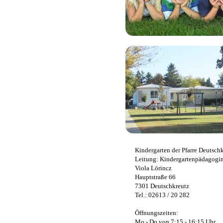
Kindergarten der Pfarre Deutsch
Leitung: Kindergartenpädagogi
Viola Lörincz
Hauptstraße 66
7301 Deutschkreutz
Tel.: 02613 / 20 282
Öffnungszeiten:
Mo - Do von 7:15 - 16:15 Uhr