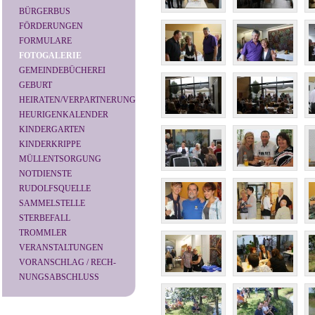
BÜRGERBUS
FÖRDERUNGEN
FORMULARE
FOTOGALERIE
GEMEINDEBÜCHEREI
GEBURT
HEIRATEN/VERPARTNERUNG
HEURIGENKALENDER
KINDERGARTEN
KINDERKRIPPE
MÜLLENTSORGUNG
NOTDIENSTE
RUDOLFSQUELLE
SAMMELSTELLE
STERBEFALL
TROMMLER
VERANSTALTUNGEN
VORANSCHLAG / RECH-
NUNGSABSCHLUSS