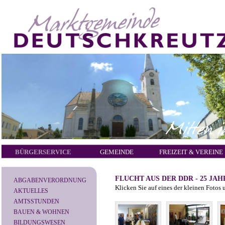
BÜRGERSERVICE
GEMEINDE
FREIZEIT & VEREINE
FLUCHT AUS DER DDR - 25 JA
ABGABENVERORDNUNG
Klicken Sie auf eines der kleinen Fotos 
AKTUELLES
AMTSSTUNDEN
BAUEN & WOHNEN
BILDUNGSWESEN