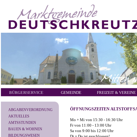
BÜRGERSERVICE
GEMEINDE
FREIZEIT & VEREINE
ÖFFNUNGSZEITEN ALTSTOFF
ABGABENVERORDNUNG
AKTUELLES
Mo + Mi von 15:30 - 16:30 Uhr
AMTSSTUNDEN
Fr von 11:00 - 13:00 Uhr
BAUEN & WOHNEN
Sa von 9:00 bis 12:00 Uhr
BILDUNGSWESEN
Di + Do ist geschlossen!