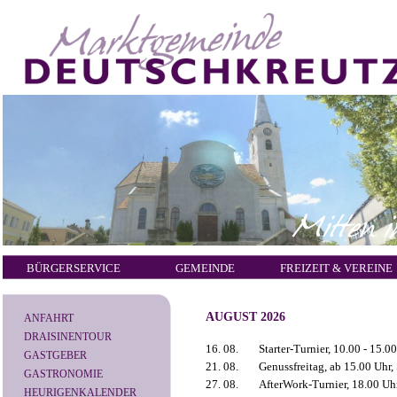
BÜRGERSERVICE
GEMEINDE
FREIZEIT & VEREINE
AUGUST 2026
ANFAHRT
DRAISINENTOUR
16. 08.
Starter-Turnier, 10.00 - 15.00
GASTGEBER
21. 08.
Genussfreitag, ab 15.00 Uhr,
GASTRONOMIE
27. 08.
AfterWork-Turnier, 18.00 Uhr
HEURIGENKALENDER