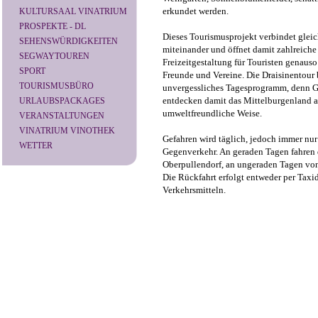
erkundet werden.
KULTURSAAL VINATRIUM
PROSPEKTE - DL
Dieses Tourismusprojekt verbindet gleic
SEHENSWÜRDIGKEITEN
miteinander und öffnet damit zahlreich
SEGWAYTOUREN
Freizeitgestaltung für Touristen genauso
SPORT
Freunde und Vereine. Die Draisinentour b
TOURISMUSBÜRO
unvergessliches Tagesprogramm, denn G
entdecken damit das Mittelburgenland a
URLAUBSPACKAGES
umweltfreundliche Weise.
VERANSTALTUNGEN
VINATRIUM VINOTHEK
Gefahren wird täglich, jedoch immer nur
WETTER
Gegenverkehr. An geraden Tagen fahren 
Oberpullendorf, an ungeraden Tagen von
Die Rückfahrt erfolgt entweder per Taxid
Verkehrsmitteln.