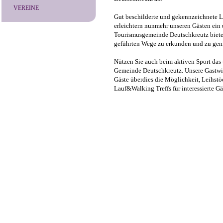
VEREINE
Gut beschilderte und gekennzeichnete
erleichtern nunmehr unseren Gästen ein 
Tourismusgemeinde Deutschkreutz bietet
geführten Wege zu erkunden und zu gen
Nützen Sie auch beim aktiven Sport das
Gemeinde Deutschkreutz. Unsere Gastwir
Gäste überdies die Möglichkeit, Leihst
Lauf&Walking Treffs für interessierte Gä