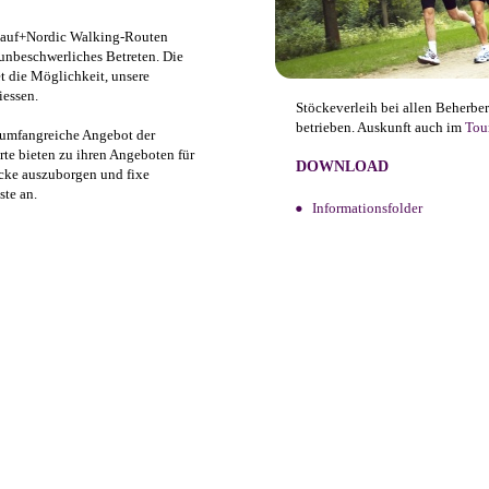
 Lauf+Nordic Walking-Routen
unbeschwerliches Betreten. Die
 die Möglichkeit, unsere
iessen.
Stöckeverleih bei allen Beherbe
betrieben. Auskunft auch im
Tou
 umfangreiche Angebot der
te bieten zu ihren Angeboten für
DOWNLOAD
öcke auszuborgen und fixe
ste an.
Informationsfolder