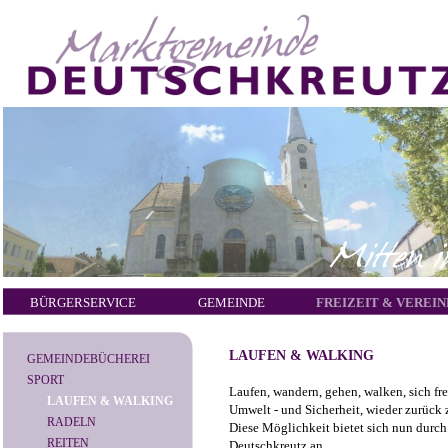
BÜRGERSERVICE
GEMEINDE
FREIZEIT & VEREIN
LAUFEN & WALKING
GEMEINDEBÜCHEREI
SPORT
Laufen, wandern, gehen, walken, sich fr
LAUFEN & WALKING
Umwelt - und Sicherheit, wieder zurück
RADELN
Diese Möglichkeit bietet sich nun durch
REITEN
Deutschkreutz an.